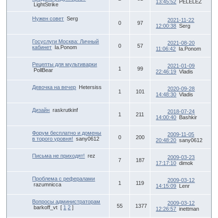
13:45:52
PELELEZ
LightStrike
Нужен совет
Serg
2021-11-22
0
97
12:00:38
Serg
Госуслуги Москва: Личный
2021-08-20
0
57
кабинет
Ia.Ponom
11:06:42
Ia.Ponom
Рецепты для мультиварки
2021-01-09
1
99
PollBear
22:46:19
Vladis
Девочка на вечер
Hetersiss
2020-09-28
1
101
14:48:30
Vladis
Дизайн
raskrutkinf
2018-07-24
1
211
14:00:40
Bashkir
Форум бесплатно и домены
2009-11-05
0
200
в торого уровня!
sany0612
20:48:20
sany0612
Письма не приходят!
rez
2009-03-23
7
187
17:17:10
dimok
Проблема с рефералами
2009-03-12
1
119
razumnicca
14:15:09
Lenr
Вопросы администраторам
2009-03-12
55
1377
barkoff_vt
[
1
2
]
12:26:57
inettman