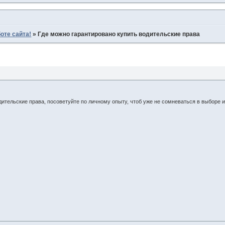
оте сайта!
»
Где можно гарантировано купить водительские права
дительские права, посоветуйте по личному опыту, чтоб уже не сомневаться в выборе 