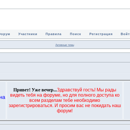
Форум
Участники
Правила
Поиск
Регистрация
Войт
Активные темы
Привет! Уже вечер...
Здравствуй гость! Мы рады
видеть тебя на форуме, но для полного доступа ко
на
всем разделам тебе необходимо
,
зарегистрироваться. И просим вас не покидать наш
форум!