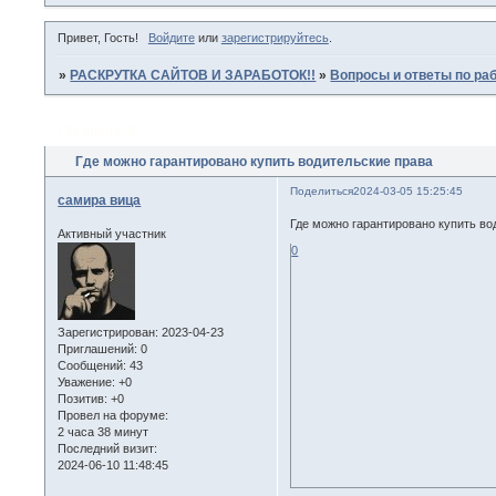
Привет, Гость!
Войдите
или
зарегистрируйтесь
.
»
РАСКРУТКА САЙТОВ И ЗАРАБОТОК!!
»
Вопросы и ответы по раб
Страница:
1
Где можно гарантировано купить водительские права
Поделиться
2024-03-05 15:25:45
самира вица
Где можно гарантировано купить во
Активный участник
0
Зарегистрирован
: 2023-04-23
Приглашений:
0
Сообщений:
43
Уважение:
+0
Позитив:
+0
Провел на форуме:
2 часа 38 минут
Последний визит:
2024-06-10 11:48:45