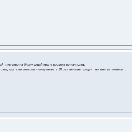
айти именно на биржу акций иначе процент не начислят.
 сайт, идите на wmzona и получайте в 10 раз меньше процент, но зато автоматом...