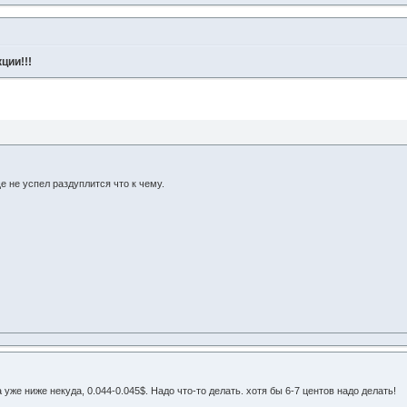
ции!!!
ще не успел раздуплится что к чему.
 уже ниже некуда, 0.044-0.045$. Надо что-то делать. хотя бы 6-7 центов надо делать!