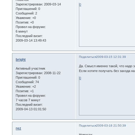
Зарегистрирован
: 2009-03-14
0
Приглашений:
0
Сообщений:
2
Уважение:
+0
Позитив:
+0
Провел на форуме:
6 минут
Последний визит:
2009-03-14 13:49:43
Поделиться
2009-03-15 12:31:39
bright
Да. Смысл именно такой, что надо з
Активный участник
Если хотите получать без захода на
Зарегистрирован
: 2008-11-22
Приглашений:
0
0
Сообщений:
74
Уважение:
+2
Позитив:
+1
Провел на форуме:
7 часов 7 минут
Последний визит:
2009-04-13 01:01:50
Поделиться
2009-03-18 21:50:39
rez
Новости: