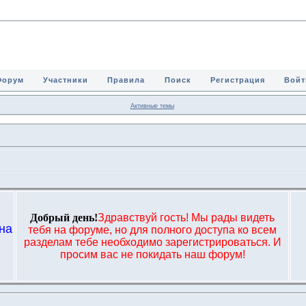
Форум
Участники
Правила
Поиск
Регистрация
Войт
Активные темы
Добрый день!
Здравствуй гость! Мы рады видеть
на
тебя на форуме, но для полного доступа ко всем
,
разделам тебе необходимо зарегистрироваться. И
просим вас не покидать наш форум!