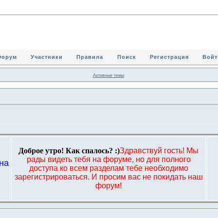
Форум
Участники
Правила
Поиск
Регистрация
Войт
Активные темы
Доброе утро! Как спалось? :)
Здравствуй гость! Мы
рады видеть тебя на форуме, но для полного
на
доступа ко всем разделам тебе необходимо
,
зарегистрироваться. И просим вас не покидать наш
форум!