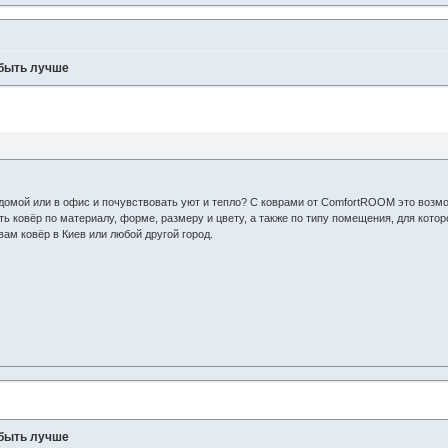
 быть лучше
 домой или в офис и почувствовать уют и тепло? С коврами от ComfortROOM это возм
ь ковёр по материалу, форме, размеру и цвету, а также по типу помещения, для котор
ам ковёр в Киев или любой другой город.
 быть лучше