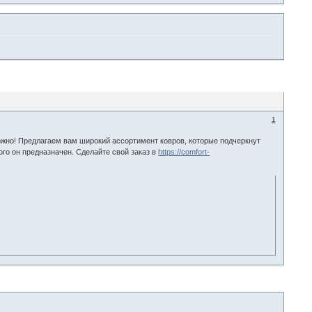
1
ожно! Предлагаем вам широкий ассортимент ковров, которые подчеркнут
ого он предназначен. Сделайте свой заказ в
https://comfort-