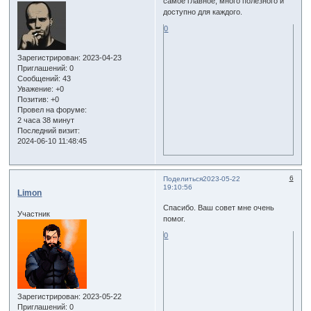
самое главное, много полезного и
доступно для каждого.
0
Зарегистрирован
: 2023-04-23
Приглашений:
0
Сообщений:
43
Уважение:
+0
Позитив:
+0
Провел на форуме:
2 часа 38 минут
Последний визит:
2024-06-10 11:48:45
6
Поделиться
2023-05-22
19:10:56
Limon
Спасибо. Ваш совет мне очень
Участник
помог.
0
Зарегистрирован
: 2023-05-22
Приглашений:
0