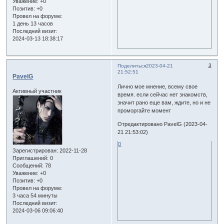
Уважение:
+0
Позитив:
+0
Провел на форуме:
1 день 13 часов
Последний визит:
2024-03-13 18:38:17
3
Поделиться
2023-04-21
21:52:51
PavelG
Лично мое мнение, всему свое
Активный участник
время. если сейчас нет знакомств,
значит рано еще вам, ждите, но и не
проморгайте момент
Отредактировано PavelG (2023-04-
21 21:53:02)
0
Зарегистрирован
: 2022-11-28
Приглашений:
0
Сообщений:
78
Уважение:
+0
Позитив:
+0
Провел на форуме:
3 часа 54 минуты
Последний визит:
2024-03-06 09:06:40