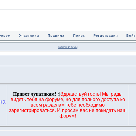
Форум
Участники
Правила
Поиск
Регистрация
Войт
Активные темы
Привет лунатикам! :)
Здравствуй гость! Мы рады
видеть тебя на форуме, но для полного доступа ко
на
всем разделам тебе необходимо
,
зарегистрироваться. И просим вас не покидать наш
форум!