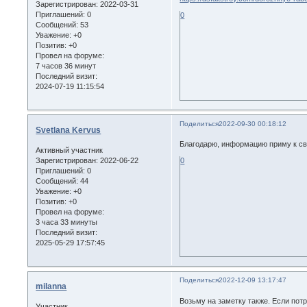
Зарегистрирован
: 2022-03-31
Приглашений:
0
0
Сообщений:
53
Уважение:
+0
Позитив:
+0
Провел на форуме:
7 часов 36 минут
Последний визит:
2024-07-19 11:15:54
Поделиться
2022-09-30 00:18:12
Svetlana Kervus
Благодарю, информацию приму к с
Активный участник
Зарегистрирован
: 2022-06-22
0
Приглашений:
0
Сообщений:
44
Уважение:
+0
Позитив:
+0
Провел на форуме:
3 часа 33 минуты
Последний визит:
2025-05-29 17:57:45
Поделиться
2022-12-09 13:17:47
milanna
Возьму на заметку также. Если пот
Участник