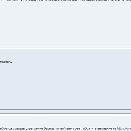
ведению.
ребуется сделать укрепление берега, то мой вам совет, обратите внимание на
https://g