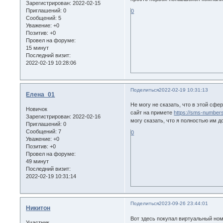
Зарегистрирован
: 2022-02-15
Приглашений:
0
0
Сообщений:
5
Уважение:
+0
Позитив:
+0
Провел на форуме:
15 минут
Последний визит:
2022-02-19 10:28:06
Поделиться
2022-02-19 10:31:13
Елена_01
Не могу не сказать, что в этой сфе
Новичок
сайт на примете
https://sms-number
Зарегистрирован
: 2022-02-16
могу сказать, что я полностью им д
Приглашений:
0
Сообщений:
7
0
Уважение:
+0
Позитив:
+0
Провел на форуме:
49 минут
Последний визит:
2022-02-19 10:31:14
Поделиться
2023-09-26 23:44:01
Никитон
Вот здесь покупал виртуальный но
Участник