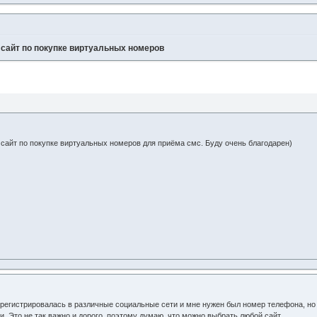
 сайт по покупке виртуальных номеров
сайт по покупке виртуальных номеров для приёма смс. Буду очень благодарен)
 регистрировалась в различные социальные сети и мне нужен был номер телефона, но 
. Это не так важно и дорого, поэтому думаю, что можно выбрать любой сайт.