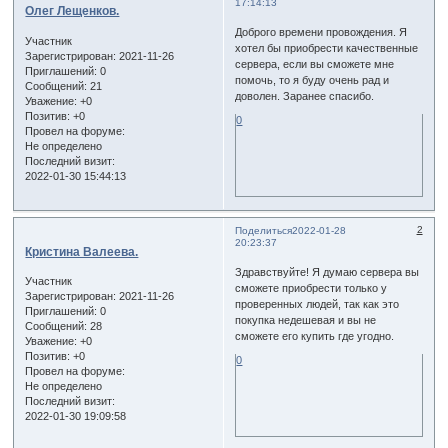
17:14:13
Олег Лещенков.
Доброго времени провождения. Я
Участник
хотел бы приобрести качественные
Зарегистрирован
: 2021-11-26
сервера, если вы сможете мне
Приглашений:
0
помочь, то я буду очень рад и
Сообщений:
21
доволен. Заранее спасибо.
Уважение:
+0
Позитив:
+0
0
Провел на форуме:
Не определено
Последний визит:
2022-01-30 15:44:13
2
Поделиться
2022-01-28
20:23:37
Кристина Валеева.
Здравствуйте! Я думаю сервера вы
Участник
сможете приобрести только у
Зарегистрирован
: 2021-11-26
проверенных людей, так как это
Приглашений:
0
покупка недешевая и вы не
Сообщений:
28
сможете его купить где угодно.
Уважение:
+0
Позитив:
+0
0
Провел на форуме:
Не определено
Последний визит:
2022-01-30 19:09:58