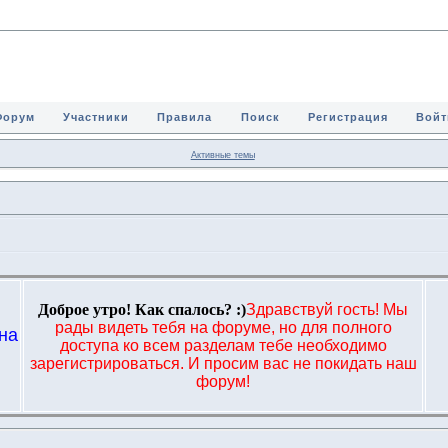
Форум
Участники
Правила
Поиск
Регистрация
Войт
Активные темы
Доброе утро! Как спалось? :)
Здравствуй гость! Мы
рады видеть тебя на форуме, но для полного
на
доступа ко всем разделам тебе необходимо
,
зарегистрироваться. И просим вас не покидать наш
форум!