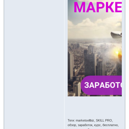
Теги: marketsellbiz, SKILL PRO,
обзор, заработок, курс, бесплатно,