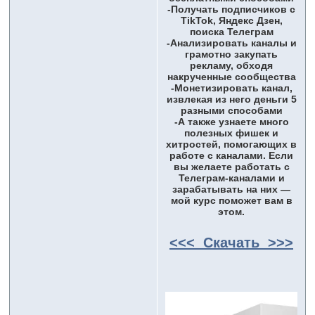
-Получать подписчиков с
TikTok, Яндекс Дзен,
поиска Телеграм
-Анализировать каналы и
грамотно закупать
рекламу, обходя
накрученные сообщества
-Монетизировать канал,
извлекая из него деньги 5
разными способами
-А также узнаете много
полезных фишек и
хитростей, помогающих в
работе с каналами. Если
вы желаете работать с
Телеграм-каналами и
зарабатывать на них —
мой курс поможет вам в
этом.
<<< Скачать >>>