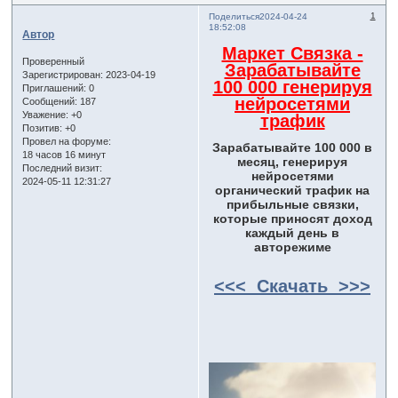
1
Поделиться
2024-04-24
18:52:08
Автор
Маркет Связка -
Проверенный
Зарабатывайте
Зарегистрирован
: 2023-04-19
100 000 генерируя
Приглашений:
0
нейросетями
Сообщений:
187
Уважение:
+0
трафик
Позитив:
+0
Провел на форуме:
Зарабатывайте 100 000 в
18 часов 16 минут
месяц, генерируя
Последний визит:
нейросетями
2024-05-11 12:31:27
органический трафик на
прибыльные связки,
которые приносят доход
каждый день в
авторежиме
<<< Скачать >>>