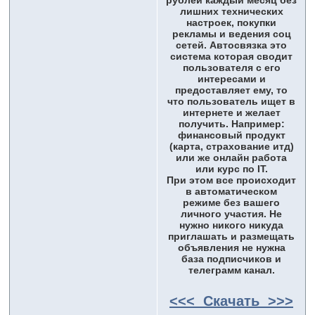
рублей каждый месяц без
лишних технических
настроек, покупки
рекламы и ведения соц
сетей. Автосвязка это
система которая сводит
пользователя с его
интересами и
предоставляет ему, то
что пользователь ищет в
интернете и желает
получить. Например:
финансовый продукт
(карта, страхование итд)
или же онлайн работа
или курс по IT.
При этом все происходит
в автоматическом
режиме без вашего
личного участия. Не
нужно никого никуда
приглашать и размещать
объявления не нужна
база подписчиков и
телеграмм канал.
<<< Скачать >>>