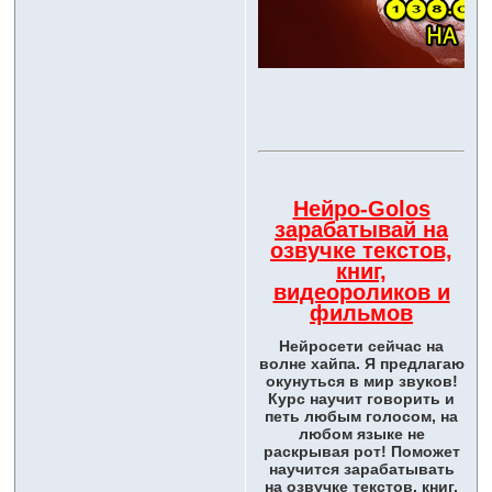
Нейро-Golos
зарабатывай на
озвучке текстов,
книг,
видеороликов и
фильмов
Нейросети сейчас на
волне хайпа. Я предлагаю
окунуться в мир звуков!
Курс научит говорить и
петь любым голосом, на
любом языке не
раскрывая рот! Поможет
научится зарабатывать
на озвучке текстов, книг,