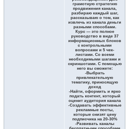
грамотную стратегию
продвижения канала,
разбираю каждый шаг,
рассказываю о том, как
извлечь из канала деньги
разными способами.
Курс — это полное
руководство в виде 37
информационных блоков
с контрольными
вопросами и 5 чек-
листами. Со всеми
необходимыми шагами и
скриншотами. С помощью
него вы сможете:
-Выбрать
привлекательную
тематику, приносящую
доход
-Найти, оформить и ярко
подать контент, который
оценит аудитория канала
-Создавать эффективные
рекламные посты,
которые снизят цену
подписчика на 20-30%
-Развивать каналы
бесплатными способами