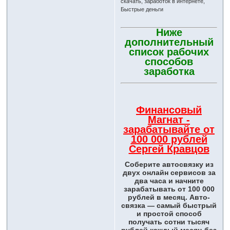
скачать, заработок в интернете,
Быстрые деньги
Ниже
дополнительный
список рабочих
способов
заработка
Финансовый
Магнат -
зарабатывайте от
100 000 рублей
Сергей Кравцов
Соберите автосвязку из
двух онлайн сервисов за
два часа и начните
зарабатывать от 100 000
рублей в месяц. Авто-
связка — самый быстрый
и простой способ
получать сотни тысяч