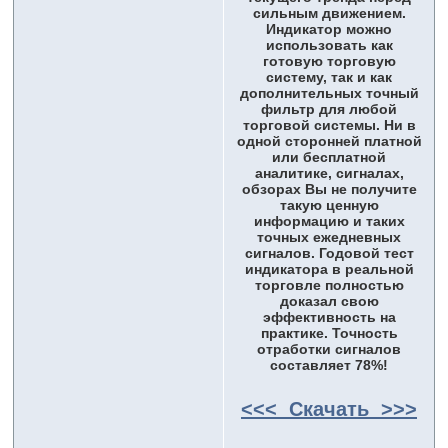
сильным движением.
Индикатор можно
использовать как
готовую торговую
систему, так и как
дополнительных точный
фильтр для любой
торговой системы. Ни в
одной сторонней платной
или бесплатной
аналитике, сигналах,
обзорах Вы не получите
такую ценную
информацию и таких
точных ежедневных
сигналов. Годовой тест
индикатора в реальной
торговле полностью
доказал свою
эффективность на
практике. Точность
отработки сигналов
составляет 78%!
<<< Скачать >>>