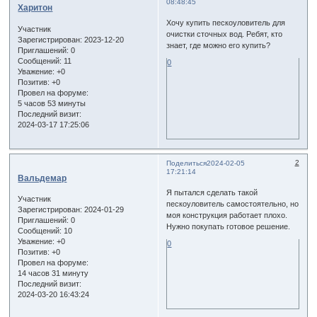
08:48:45
Харитон
Хочу купить пескоуловитель для
Участник
очистки сточных вод. Ребят, кто
Зарегистрирован
: 2023-12-20
знает, где можно его купить?
Приглашений:
0
Сообщений:
11
0
Уважение:
+0
Позитив:
+0
Провел на форуме:
5 часов 53 минуты
Последний визит:
2024-03-17 17:25:06
2
Поделиться
2024-02-05
17:21:14
Вальдемар
Я пытался сделать такой
Участник
пескоуловитель самостоятельно, но
Зарегистрирован
: 2024-01-29
моя конструкция работает плохо.
Приглашений:
0
Нужно покупать готовое решение.
Сообщений:
10
Уважение:
+0
0
Позитив:
+0
Провел на форуме:
14 часов 31 минуту
Последний визит:
2024-03-20 16:43:24