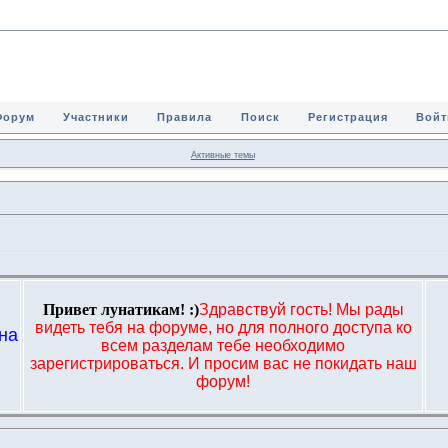
Форум
Участники
Правила
Поиск
Регистрация
Войт
Активные темы
Привет лунатикам! :)
Здравствуй гость! Мы рады
видеть тебя на форуме, но для полного доступа ко
на
всем разделам тебе необходимо
,
зарегистрироваться. И просим вас не покидать наш
форум!