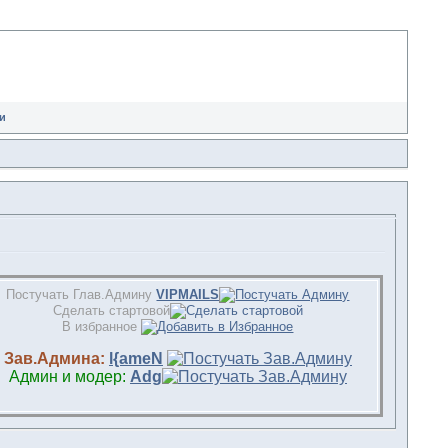
и
Постучать Глав.Админу
VIPMAILS
Сделать стартовой
В избранное
Зав.Админа:
l{ameN
Админ и модер:
Adg