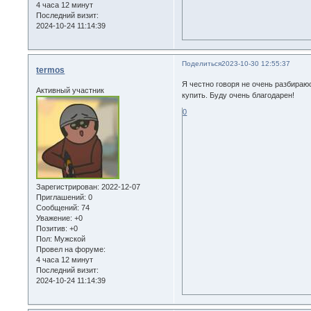
4 часа 12 минут
Последний визит:
2024-10-24 11:14:39
Поделиться
2023-10-30 12:55:37
termos
Я честно говоря не очень разбираюс
Активный участник
купить. Буду очень благодарен!
0
Зарегистрирован
: 2022-12-07
Приглашений:
0
Сообщений:
74
Уважение:
+0
Позитив:
+0
Пол:
Мужской
Провел на форуме:
4 часа 12 минут
Последний визит:
2024-10-24 11:14:39