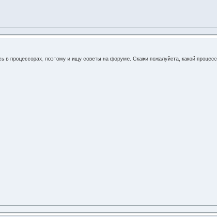
ь в процессорах, поэтому и ищу советы на форуме. Скажи пожалуйста, какой процессор