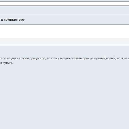
 к компьютеру
тере на днях сгорел процессор, поэтому можно сказать срочно нужный новый, но я не
о купить.