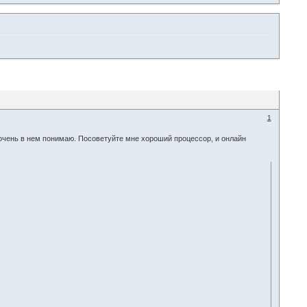
1
 очень в нем понимаю. Посоветуйте мне хороший процессор, и онлайн