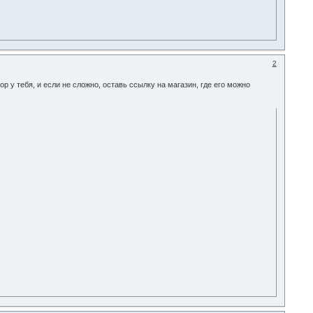
2
 у тебя, и если не сложно, оставь ссылку на магазин, где его можно