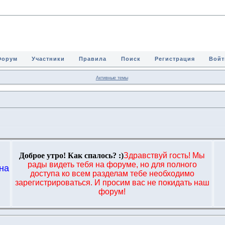
Форум
Участники
Правила
Поиск
Регистрация
Войт
Активные темы
Доброе утро! Как спалось? :)
Здравствуй гость! Мы
рады видеть тебя на форуме, но для полного
на
доступа ко всем разделам тебе необходимо
,
зарегистрироваться. И просим вас не покидать наш
форум!