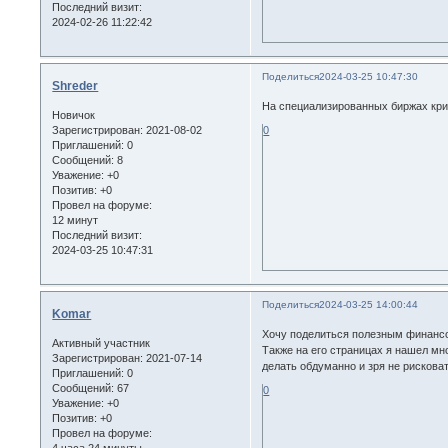
Последний визит:
2024-02-26 11:22:42
Поделиться
2024-03-25 10:47:30
Shreder
На специализированных биржах кри
Новичок
Зарегистрирован
: 2021-08-02
0
Приглашений:
0
Сообщений:
8
Уважение:
+0
Позитив:
+0
Провел на форуме:
12 минут
Последний визит:
2024-03-25 10:47:31
Поделиться
2024-03-25 14:00:44
Komar
Хочу поделиться полезным финансо
Активный участник
Также на его страницах я нашел мн
Зарегистрирован
: 2021-07-14
делать обдуманно и зря не рисковат
Приглашений:
0
Сообщений:
67
0
Уважение:
+0
Позитив:
+0
Провел на форуме: