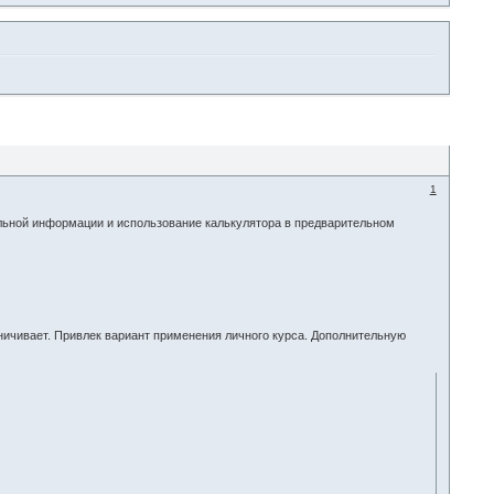
1
льной информации и использование калькулятора в предварительном
аничивает. Привлек вариант применения личного курса. Дополнительную