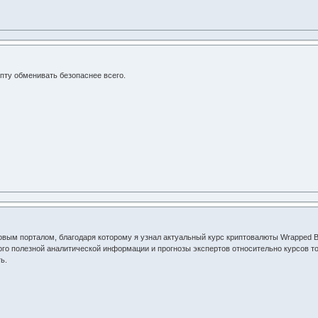
пту обменивать безопаснее всего.
вым порталом, благодаря которому я узнал актуальный курс криптовалюты Wrapped 
ого полезной аналитической информации и прогнозы экспертов относительно курсов т
ь.