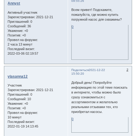
09:55:26
Annyst
Всем привет! Подскажите,
Активный участник
пожалуйста, где можно купить
Зарегистрирован
: 2021-12-21
погружной насос для скважины?
Приглашений:
0
Сообщений:
36
0
Уважение:
+0
Позитив:
+0
Провел на форуме:
2 часа 13 минут
Последний визит:
2022-03-06 02:19:57
2
Поделиться
2021-12-22
15:50:20
vlasanna12
Добрый день! Попробуйте
Участник
информацию по этой теме поискать
Зарегистрирован
: 2021-12-21
в интернете, чтобы можно было
Приглашений:
0
сразу ознакомиться с
Сообщений:
10
ассортиментом и желательно
Уважение:
+0
реальными отзывами тех, кто
Позитив:
+0
приобретал насосы.
Провел на форуме:
10 минут
0
Последний визит:
2022-01-19 14:13:45