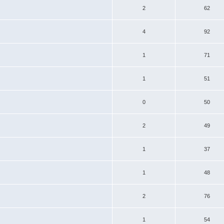
2
62
4
92
1
71
1
51
0
50
2
49
1
37
1
48
2
76
1
54