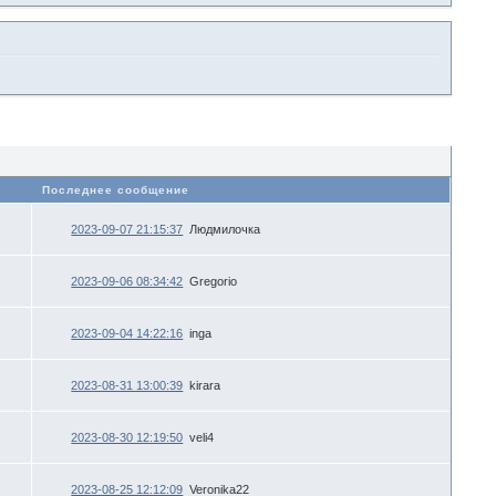
в
Последнее сообщение
2023-09-07 21:15:37
Людмилочка
2023-09-06 08:34:42
Gregorio
2023-09-04 14:22:16
inga
2023-08-31 13:00:39
kirara
2023-08-30 12:19:50
veli4
2023-08-25 12:12:09
Veronika22