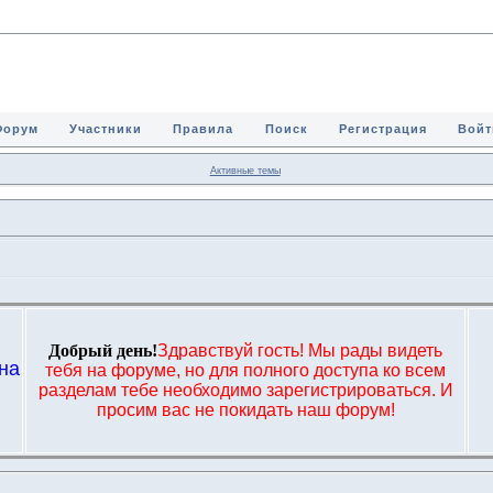
Форум
Участники
Правила
Поиск
Регистрация
Войт
Активные темы
Добрый день!
Здравствуй гость! Мы рады видеть
на
тебя на форуме, но для полного доступа ко всем
,
разделам тебе необходимо зарегистрироваться. И
просим вас не покидать наш форум!