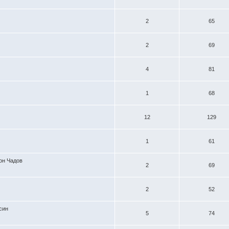
2
65
2
69
4
81
1
68
12
129
1
61
он Чадов
2
69
2
52
син
5
74